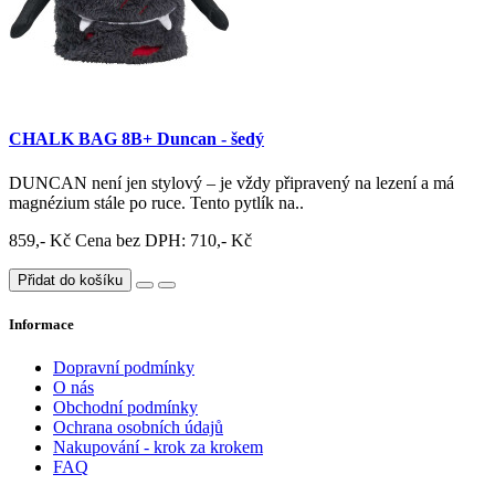
CHALK BAG 8B+ Duncan - šedý
DUNCAN není jen stylový – je vždy připravený na lezení a má
magnézium stále po ruce. Tento pytlík na..
859,- Kč
Cena bez DPH: 710,- Kč
Přidat do košíku
Informace
Dopravní podmínky
O nás
Obchodní podmínky
Ochrana osobních údajů
Nakupování - krok za krokem
FAQ