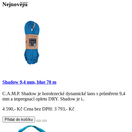
Nejnovější
Shadow 9,4 mm, blue 70 m
C.A.M.P. Shadow je horolezecké dynamické lano s průměrem 9,4
mm a impregnací opletu DRY. Shadow je i..
4 590,- Kč
Cena bez DPH: 3 793,- Kč
Přidat do košíku