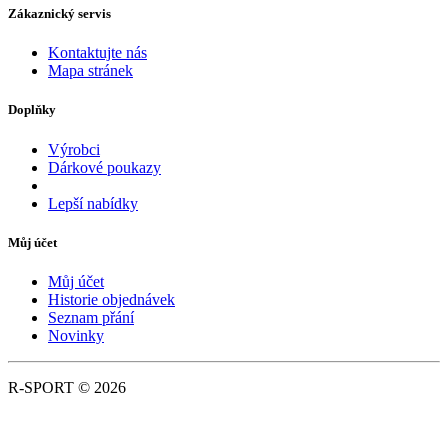
Zákaznický servis
Kontaktujte nás
Mapa stránek
Doplňky
Výrobci
Dárkové poukazy
Lepší nabídky
Můj účet
Můj účet
Historie objednávek
Seznam přání
Novinky
R-SPORT © 2026