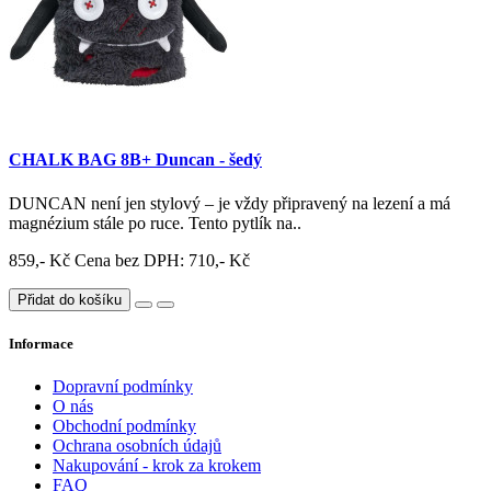
CHALK BAG 8B+ Duncan - šedý
DUNCAN není jen stylový – je vždy připravený na lezení a má
magnézium stále po ruce. Tento pytlík na..
859,- Kč
Cena bez DPH: 710,- Kč
Přidat do košíku
Informace
Dopravní podmínky
O nás
Obchodní podmínky
Ochrana osobních údajů
Nakupování - krok za krokem
FAQ