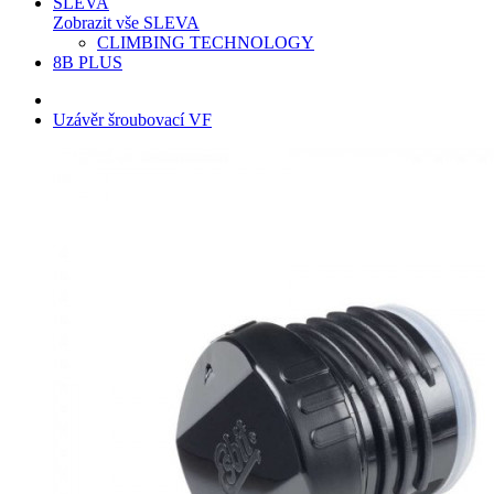
SLEVA
Zobrazit vše SLEVA
CLIMBING TECHNOLOGY
8B PLUS
Uzávěr šroubovací VF