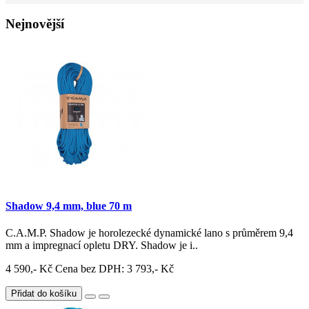
Nejnovější
Shadow 9,4 mm, blue 70 m
C.A.M.P. Shadow je horolezecké dynamické lano s průměrem 9,4
mm a impregnací opletu DRY. Shadow je i..
4 590,- Kč
Cena bez DPH: 3 793,- Kč
Přidat do košíku