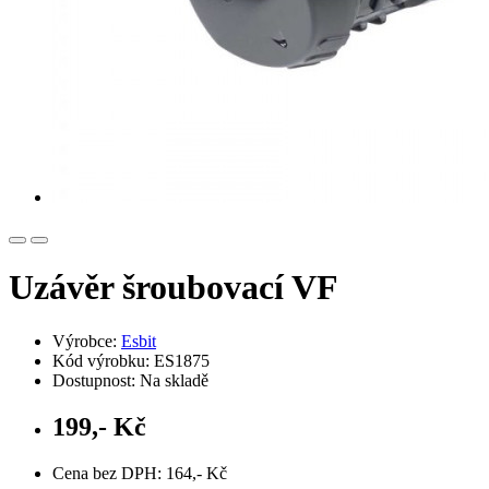
Uzávěr šroubovací VF
Výrobce:
Esbit
Kód výrobku: ES1875
Dostupnost: Na skladě
199,- Kč
Cena bez DPH: 164,- Kč