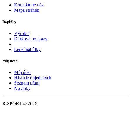
Kontaktujte nás
Mapa stránek
Doplňky
Výrobci
Dárkové poukazy
Lepší nabídky
Můj účet
Můj účet
Historie objednávek
Seznam přání
Novinky
R-SPORT © 2026