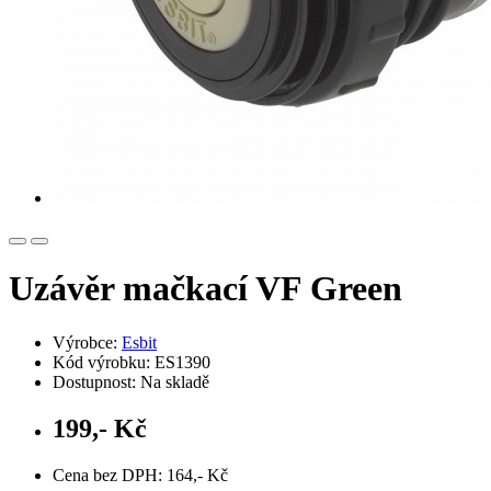
Uzávěr mačkací VF Green
Výrobce:
Esbit
Kód výrobku: ES1390
Dostupnost: Na skladě
199,- Kč
Cena bez DPH: 164,- Kč