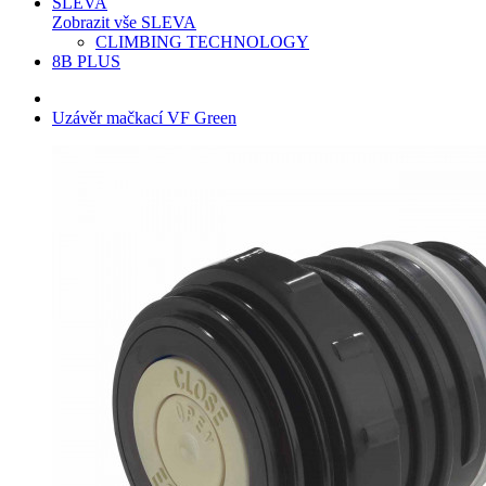
SLEVA
Zobrazit vše SLEVA
CLIMBING TECHNOLOGY
8B PLUS
Uzávěr mačkací VF Green