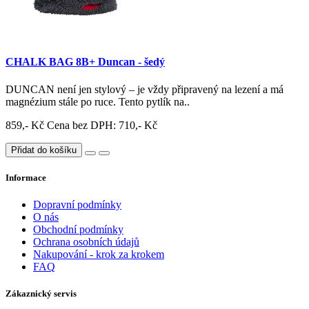
CHALK BAG 8B+ Duncan - šedý
DUNCAN není jen stylový – je vždy připravený na lezení a má
magnézium stále po ruce. Tento pytlík na..
859,- Kč
Cena bez DPH: 710,- Kč
Přidat do košíku
Informace
Dopravní podmínky
O nás
Obchodní podmínky
Ochrana osobních údajů
Nakupování - krok za krokem
FAQ
Zákaznický servis