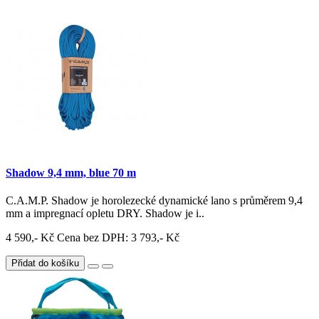
Shadow 9,4 mm, blue 70 m
C.A.M.P. Shadow je horolezecké dynamické lano s průměrem 9,4
mm a impregnací opletu DRY. Shadow je i..
4 590,- Kč
Cena bez DPH: 3 793,- Kč
Přidat do košíku