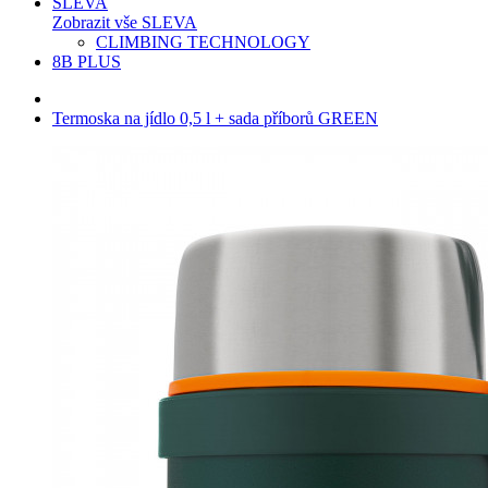
SLEVA
Zobrazit vše SLEVA
CLIMBING TECHNOLOGY
8B PLUS
Termoska na jídlo 0,5 l + sada příborů GREEN