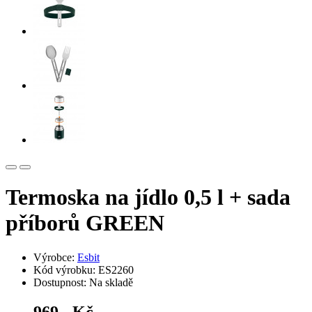
Termoska na jídlo 0,5 l + sada
příborů GREEN
Výrobce:
Esbit
Kód výrobku: ES2260
Dostupnost: Na skladě
969,- Kč