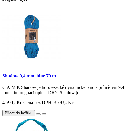
Shadow 9,4 mm, blue 70 m
C.A.M.P. Shadow je horolezecké dynamické lano s průměrem 9,4
mm a impregnací opletu DRY. Shadow je i..
4 590,- Kč
Cena bez DPH: 3 793,- Kč
Přidat do košíku