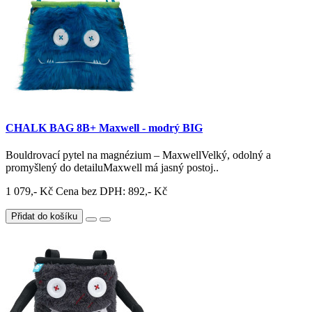
CHALK BAG 8B+ Maxwell - modrý BIG
Bouldrovací pytel na magnézium – MaxwellVelký, odolný a
promyšlený do detailuMaxwell má jasný postoj..
1 079,- Kč
Cena bez DPH: 892,- Kč
Přidat do košíku