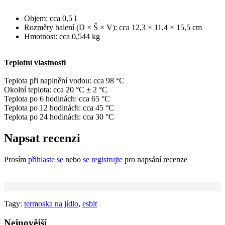
Objem: cca 0,5 l
Rozměry balení (D × Š × V): cca 12,3 × 11,4 × 15,5 cm
Hmotnost: cca 0,544 kg
Teplotní vlastnosti
Teplota při naplnění vodou: cca 98 °C
Okolní teplota: cca 20 °C ± 2 °C
Teplota po 6 hodinách: cca 65 °C
Teplota po 12 hodinách: cca 45 °C
Teplota po 24 hodinách: cca 30 °C
Napsat recenzi
Prosím
přihlaste se
nebo
se registrujte
pro napsání recenze
Tagy:
termoska na jídlo
,
esbit
Nejnovější