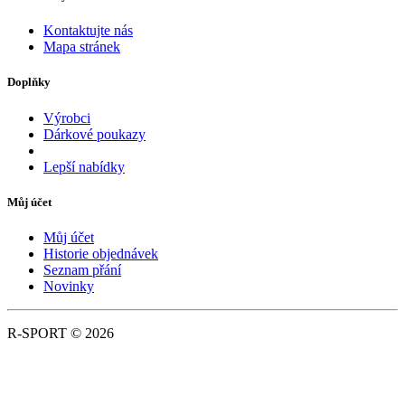
Kontaktujte nás
Mapa stránek
Doplňky
Výrobci
Dárkové poukazy
Lepší nabídky
Můj účet
Můj účet
Historie objednávek
Seznam přání
Novinky
R-SPORT © 2026