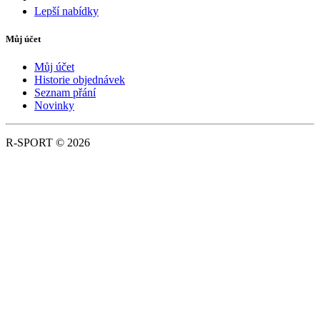
Lepší nabídky
Můj účet
Můj účet
Historie objednávek
Seznam přání
Novinky
R-SPORT © 2026