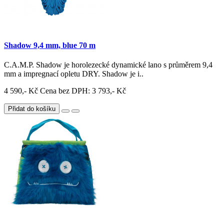
Shadow 9,4 mm, blue 70 m
C.A.M.P. Shadow je horolezecké dynamické lano s průměrem 9,4
mm a impregnací opletu DRY. Shadow je i..
4 590,- Kč
Cena bez DPH: 3 793,- Kč
Přidat do košíku