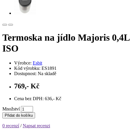
Termoska na jídlo Majoris 0,4L
ISO
Výrobce:
Esbit
Kód výrobku: ES1891
Dostupnost: Na skladě
769,- Kč
Cena bez DPH: 636,- Kč
Množství
Přidat do košíku
0 recenzí
/
Napsat recenzi