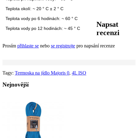
Teplota okolí:
~ 20 ° C ± 2 ° C
Teplota vody
po 6 hodinách:
~ 60 ° C
Napsat
Teplota vody
po 12 hodinách:
~ 45 ° C
recenzi
Prosím
přihlaste se
nebo
se registrujte
pro napsání recenze
Tagy:
Termoska na jídlo Majoris 0
,
4L ISO
Nejnovější