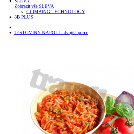
SLEVA
Zobrazit vše SLEVA
CLIMBING TECHNOLOGY
8B PLUS
TěSTOVINY NAPOLI - dvojitá porce