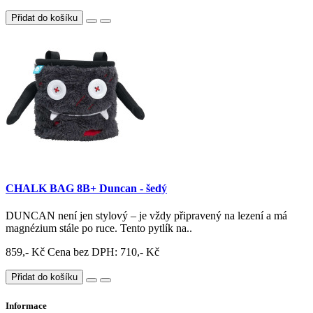
Přidat do košíku
CHALK BAG 8B+ Duncan - šedý
DUNCAN není jen stylový – je vždy připravený na lezení a má
magnézium stále po ruce. Tento pytlík na..
859,- Kč
Cena bez DPH: 710,- Kč
Přidat do košíku
Informace