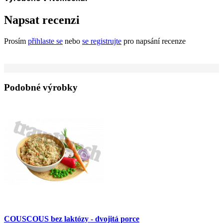
Napsat recenzi
Prosím
přihlaste se
nebo
se registrujte
pro napsání recenze
Podobné výrobky
COUSCOUS bez laktózy - dvojitá porce