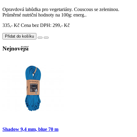
Opravdová lahůdka pro vegetariány. Couscous se zeleninou.
Průměrné nutriční hodnoty na 100g: energ..
335,- Kč
Cena bez DPH: 299,- Kč
Přidat do košíku
Nejnovější
Shadow 9,4 mm, blue 70 m