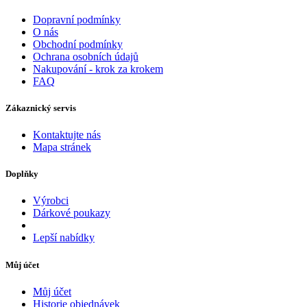
Dopravní podmínky
O nás
Obchodní podmínky
Ochrana osobních údajů
Nakupování - krok za krokem
FAQ
Zákaznický servis
Kontaktujte nás
Mapa stránek
Doplňky
Výrobci
Dárkové poukazy
Lepší nabídky
Můj účet
Můj účet
Historie objednávek