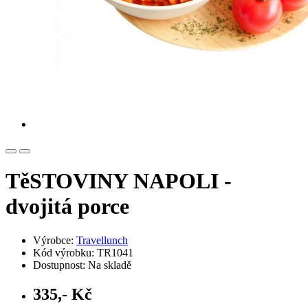
TěSTOVINY NAPOLI -
dvojitá porce
Výrobce:
Travellunch
Kód výrobku: TR1041
Dostupnost: Na skladě
335,- Kč