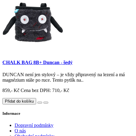
CHALK BAG 8B+ Duncan - šedý
DUNCAN není jen stylový – je vždy připravený na lezení a má
magnézium stále po ruce. Tento pytlík na..
859,- Kč
Cena bez DPH: 710,- Kč
Přidat do košíku
Informace
Dopravní podmínky
O nás