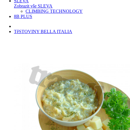
SLEVA
Zobrazit vše SLEVA
CLIMBING TECHNOLOGY
8B PLUS
TěSTOVINY BELLA ITALIA