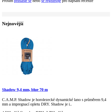
Prosím
přihlaste se
nebo
se registrujte
pro napsání recenze
Nejnovější
Shadow 9,4 mm, blue 70 m
C.A.M.P. Shadow je horolezecké dynamické lano s průměrem 9,4
mm a impregnací opletu DRY. Shadow je i..