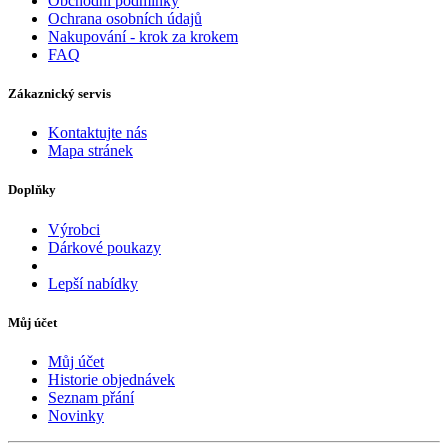
Obchodní podmínky
Ochrana osobních údajů
Nakupování - krok za krokem
FAQ
Zákaznický servis
Kontaktujte nás
Mapa stránek
Doplňky
Výrobci
Dárkové poukazy
Lepší nabídky
Můj účet
Můj účet
Historie objednávek
Seznam přání
Novinky