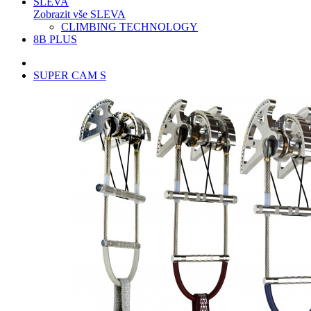
SLEVA
Zobrazit vše SLEVA
CLIMBING TECHNOLOGY
8B PLUS
SUPER CAM S