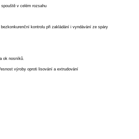
í spouště v celém rozsahu
bezkonkurenční kontrolu při zakládání i vyndávání ze spáry
 a ok nosníků.
nost výroby oproti lisování a extrudování