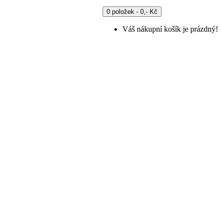
0 položek - 0,- Kč
Váš nákupní košík je prázdný!