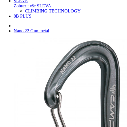
SLEVA
Zobrazit vše SLEVA
CLIMBING TECHNOLOGY
8B PLUS
Nano 22 Gun metal