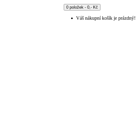
0 položek - 0,- Kč
Váš nákupní košík je prázdný!