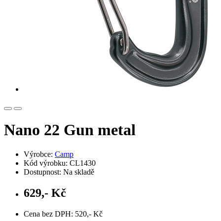
Nano 22 Gun metal
Výrobce:
Camp
Kód výrobku: CL1430
Dostupnost: Na skladě
629,- Kč
Cena bez DPH: 520,- Kč