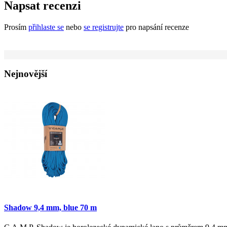
Napsat recenzi
Prosím
přihlaste se
nebo
se registrujte
pro napsání recenze
Nejnovější
Shadow 9,4 mm, blue 70 m