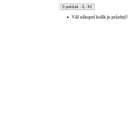
0 položek - 0,- Kč
Váš nákupní košík je prázdný!