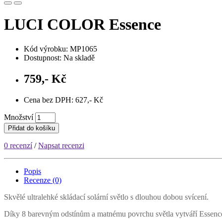
LUCI COLOR Essence
Kód výrobku: MP1065
Dostupnost: Na skladě
759,- Kč
Cena bez DPH: 627,- Kč
Množství
Přidat do košíku
0 recenzí
/
Napsat recenzi
Popis
Recenze (0)
Skvělé ultralehké skládací solární světlo s dlouhou dobou svícení.
Díky 8 barevným odstínům a matnému povrchu světla vytváří Essence k