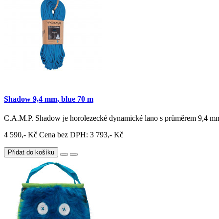
Shadow 9,4 mm, blue 70 m
C.A.M.P. Shadow je horolezecké dynamické lano s průměrem 9,4 mm 
4 590,- Kč
Cena bez DPH: 3 793,- Kč
Přidat do košíku