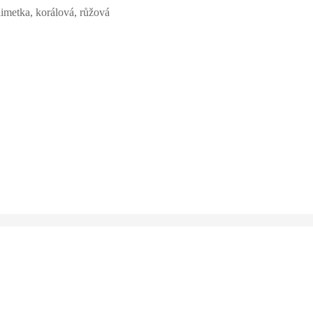
limetka, korálová, růžová