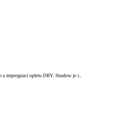
a impregnací opletu DRY. Shadow je i..