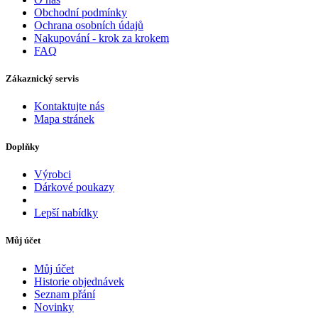
Obchodní podmínky
Ochrana osobních údajů
Nakupování - krok za krokem
FAQ
Zákaznický servis
Kontaktujte nás
Mapa stránek
Doplňky
Výrobci
Dárkové poukazy
Lepší nabídky
Můj účet
Můj účet
Historie objednávek
Seznam přání
Novinky