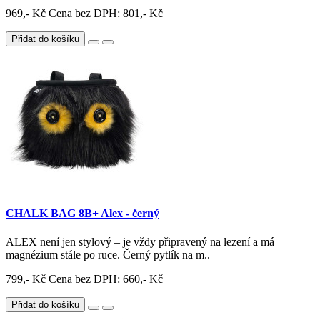
969,- Kč
Cena bez DPH: 801,- Kč
Přidat do košíku
CHALK BAG 8B+ Alex - černý
ALEX není jen stylový – je vždy připravený na lezení a má
magnézium stále po ruce. Černý pytlík na m..
799,- Kč
Cena bez DPH: 660,- Kč
Přidat do košíku