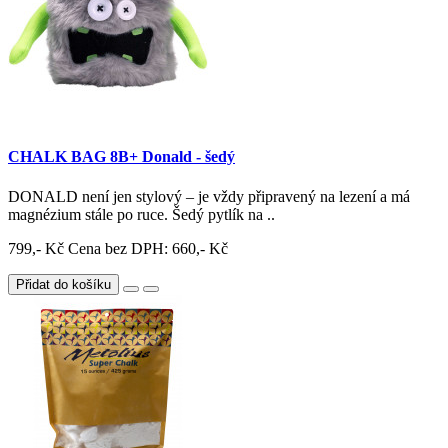
CHALK BAG 8B+ Donald - šedý
DONALD není jen stylový – je vždy připravený na lezení a má
magnézium stále po ruce. Šedý pytlík na ..
799,- Kč
Cena bez DPH: 660,- Kč
Přidat do košíku