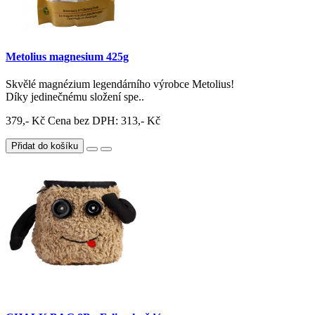
Metolius magnesium 425g
Skvělé magnézium legendárního výrobce Metolius!
Díky jedinečnému složení spe..
379,- Kč
Cena bez DPH: 313,- Kč
Přidat do košíku