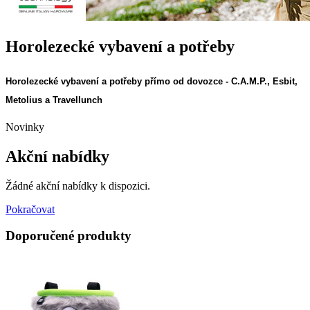
Horolezecké vybavení a potřeby
Horolezecké vybavení a potřeby
přímo od dovozce
-
C.A.M.P., Esbit,
Metolius a Travellunch
Novinky
Akční nabídky
Žádné akční nabídky k dispozici.
Pokračovat
Doporučené produkty