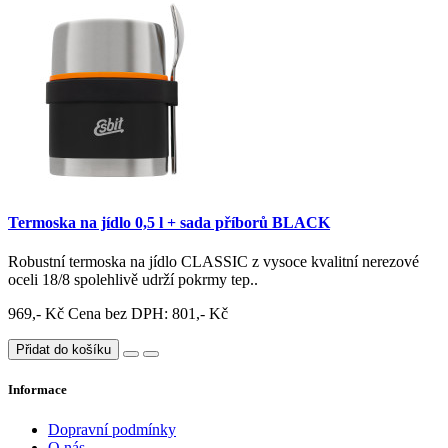
Termoska na jídlo 0,5 l + sada příborů BLACK
Robustní termoska na jídlo CLASSIC z vysoce kvalitní nerezové
oceli 18/8 spolehlivě udrží pokrmy tep..
969,- Kč
Cena bez DPH: 801,- Kč
Přidat do košíku
Informace
Dopravní podmínky
O nás