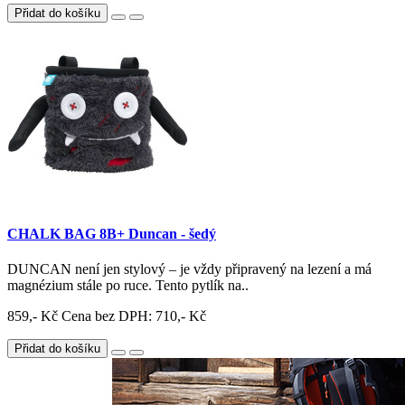
Přidat do košíku
CHALK BAG 8B+ Duncan - šedý
DUNCAN není jen stylový – je vždy připravený na lezení a má
magnézium stále po ruce. Tento pytlík na..
859,- Kč
Cena bez DPH: 710,- Kč
Přidat do košíku