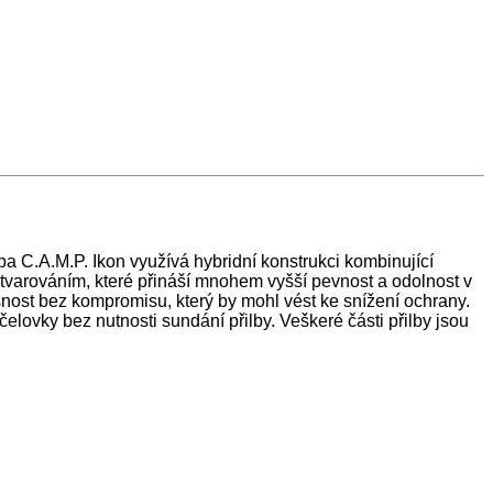
ba C.A.M.P. Ikon využívá hybridní konstrukci kombinující
tvarováním, které přináší mnohem vyšší pevnost a odolnost v
šnost bez kompromisu, který by mohl vést ke snížení ochrany.
čelovky bez nutnosti sundání přilby. Veškeré části přilby jsou