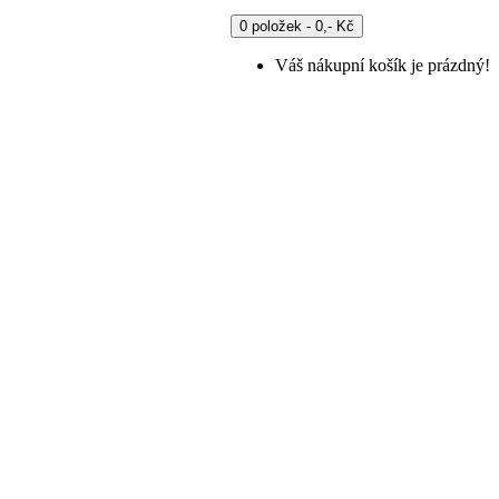
0 položek - 0,- Kč
Váš nákupní košík je prázdný!