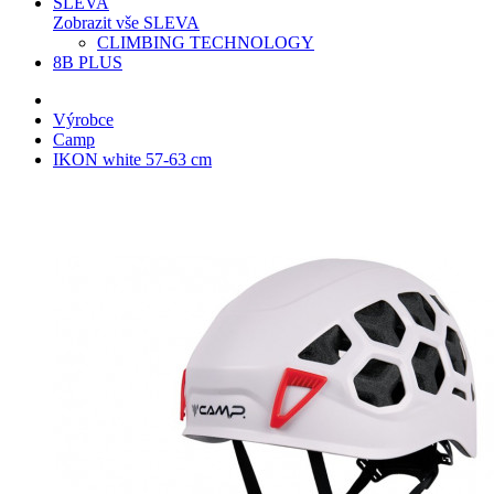
SLEVA
Zobrazit vše SLEVA
CLIMBING TECHNOLOGY
8B PLUS
Výrobce
Camp
IKON white 57-63 cm