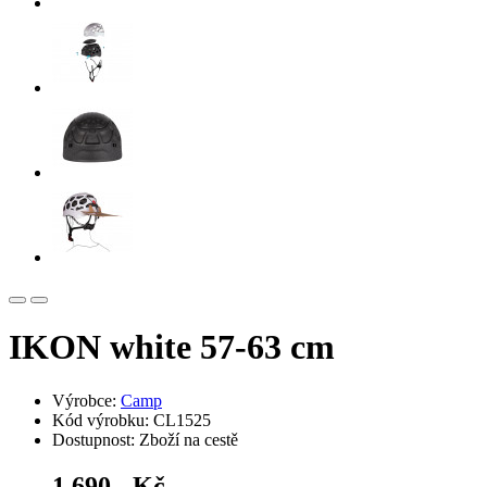
IKON white 57-63 cm
Výrobce:
Camp
Kód výrobku: CL1525
Dostupnost: Zboží na cestě
1 690,- Kč