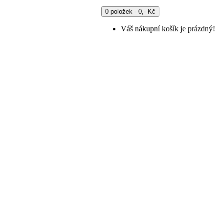
0 položek - 0,- Kč
Váš nákupní košík je prázdný!