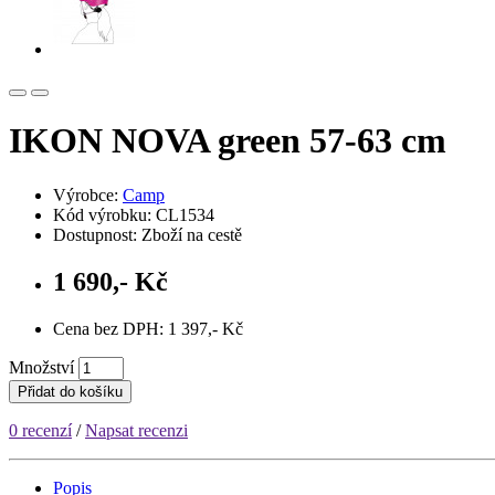
IKON NOVA green 57-63 cm
Výrobce:
Camp
Kód výrobku: CL1534
Dostupnost: Zboží na cestě
1 690,- Kč
Cena bez DPH: 1 397,- Kč
Množství
Přidat do košíku
0 recenzí
/
Napsat recenzi
Popis