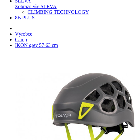
SLEVA
Zobrazit vše SLEVA
CLIMBING TECHNOLOGY
8B PLUS
Výrobce
Camp
IKON grey 57-63 cm