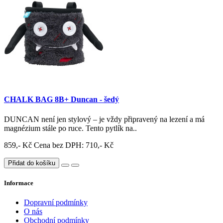
CHALK BAG 8B+ Duncan - šedý
DUNCAN není jen stylový – je vždy připravený na lezení a má
magnézium stále po ruce. Tento pytlík na..
859,- Kč
Cena bez DPH: 710,- Kč
Přidat do košíku
Informace
Dopravní podmínky
O nás
Obchodní podmínky