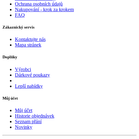
Ochrana osobních údajů
Nakupování - krok za krokem
FAQ
Zákaznický servis
Kontaktujte nás
Mapa stránek
Doplňky
Výrobci
Dárkové poukazy
Lepší nabídky
Můj účet
Můj účet
Historie objednávek
Seznam přání
Novinky