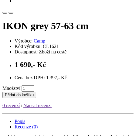
IKON grey 57-63 cm
Výrobce:
Camp
Kód výrobku: CL1621
Dostupnost: Zboží na cestě
1 690,- Kč
Cena bez DPH: 1 397,- Kč
Množství
Přidat do košíku
0 recenzí
/
Napsat recenzi
Popis
Recenze (0)