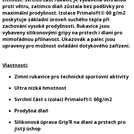
proti větru, zatímco dlaň zůstala bez podšívky pro
maximální prodyšnost. Izolace Primaloft® 60 g/m2
poskytuje základní úroveň suchého tepla při
zachování vysoké prodyšnosti. Rukavice jsou
vybaveny silikonovými gripy na prstech i dlani pro
mimořádnou přilnavost. Ukazovák a palec jsou
upraveny pro možnost ovládání dotykového zařízení.
Vlastnosti:
Zimní rukavice pro technické sportovní aktivity
Ultra nízká hmotnost
Svrchní část s izolací Primaloft® 60g/m2
Prodyšná dlaň
Silikonová úprava Grip’R na dlani a prstech pro
jistý úchop