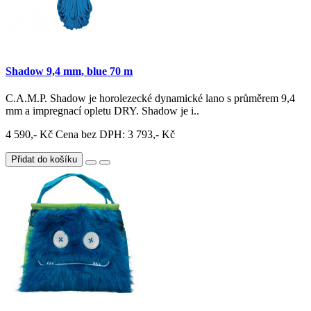
Shadow 9,4 mm, blue 70 m
C.A.M.P. Shadow je horolezecké dynamické lano s průměrem 9,4
mm a impregnací opletu DRY. Shadow je i..
4 590,- Kč
Cena bez DPH: 3 793,- Kč
Přidat do košíku