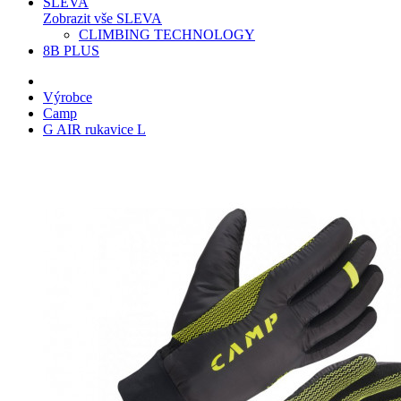
SLEVA
Zobrazit vše SLEVA
CLIMBING TECHNOLOGY
8B PLUS
Výrobce
Camp
G AIR rukavice L