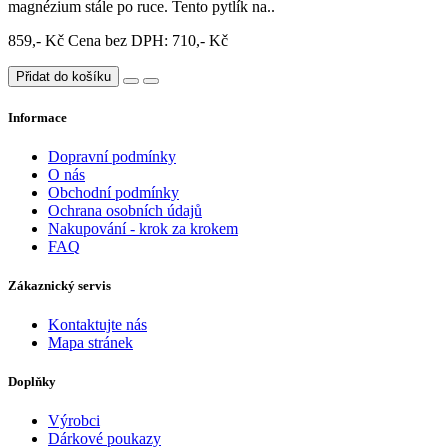
magnézium stále po ruce. Tento pytlík na..
859,- Kč
Cena bez DPH: 710,- Kč
Přidat do košíku
Informace
Dopravní podmínky
O nás
Obchodní podmínky
Ochrana osobních údajů
Nakupování - krok za krokem
FAQ
Zákaznický servis
Kontaktujte nás
Mapa stránek
Doplňky
Výrobci
Dárkové poukazy