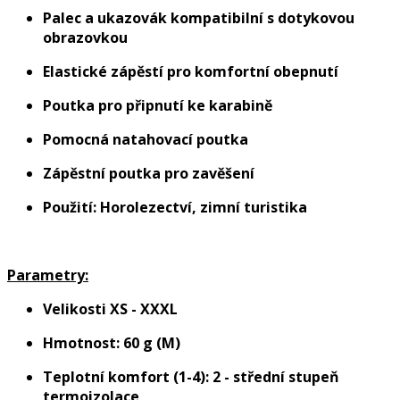
Palec a ukazovák kompatibilní s dotykovou
obrazovkou
Elastické zápěstí pro komfortní obepnutí
Poutka pro připnutí ke karabině
Pomocná natahovací poutka
Zápěstní poutka pro zavěšení
Použití: Horolezectví, zimní turistika
Parametry:
Velikosti XS - XXXL
Hmotnost: 60 g (M)
Teplotní komfort (1-4): 2 - střední stupeň
termoizolace