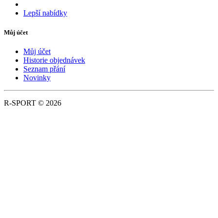
Lepší nabídky
Můj účet
Můj účet
Historie objednávek
Seznam přání
Novinky
R-SPORT © 2026