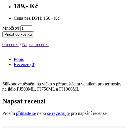
189,- Kč
Cena bez DPH: 156,- Kč
Množství
Přidat do košíku
0 recenzí
/
Napsat recenzi
Popis
Recenze (0)
Silikonové těsnění na víčko s přepouštěcím ventilem pro termosky
na jídlo FJ500ML, FJ750ML a FJ1000ML
Napsat recenzi
Prosím
přihlaste se
nebo
se registrujte
pro napsání recenze