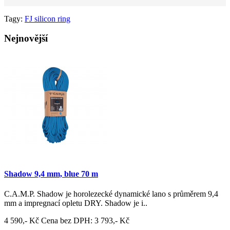
Tagy:
FJ silicon ring
Nejnovější
Shadow 9,4 mm, blue 70 m
C.A.M.P. Shadow je horolezecké dynamické lano s průměrem 9,4
mm a impregnací opletu DRY. Shadow je i..
4 590,- Kč
Cena bez DPH: 3 793,- Kč