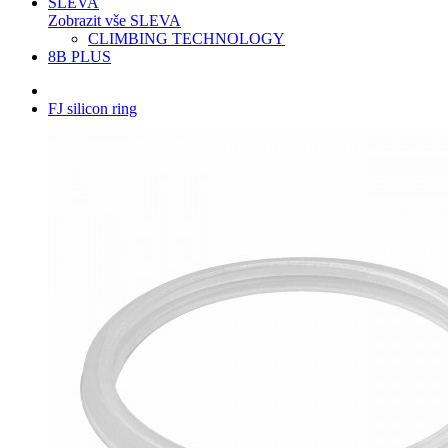
SLEVA
Zobrazit vše SLEVA
CLIMBING TECHNOLOGY
8B PLUS
FJ silicon ring