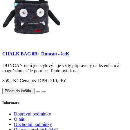
CHALK BAG 8B+ Duncan - šedý
DUNCAN není jen stylový – je vždy připravený na lezení a má
magnézium stále po ruce. Tento pytlík na..
859,- Kč
Cena bez DPH: 710,- Kč
Přidat do košíku
Informace
Dopravní podmínky
O nás
Obchodní podmínky
Ochrana osobních údajů