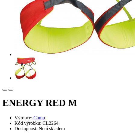
ENERGY RED M
Výrobce:
Camp
Kód výrobku: CL2264
Dostupnost: Není skladem