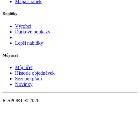
Mapa stránek
Doplňky
Výrobci
Dárkové poukazy
Lepší nabídky
Můj účet
Můj účet
Historie objednávek
Seznam přání
Novinky
R-SPORT © 2026