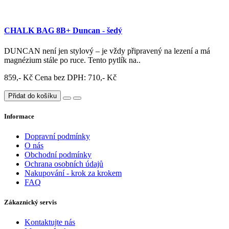
CHALK BAG 8B+ Duncan - šedý
DUNCAN není jen stylový – je vždy připravený na lezení a má
magnézium stále po ruce. Tento pytlík na..
859,- Kč
Cena bez DPH: 710,- Kč
Přidat do košíku
Informace
Dopravní podmínky
O nás
Obchodní podmínky
Ochrana osobních údajů
Nakupování - krok za krokem
FAQ
Zákaznický servis
Kontaktujte nás