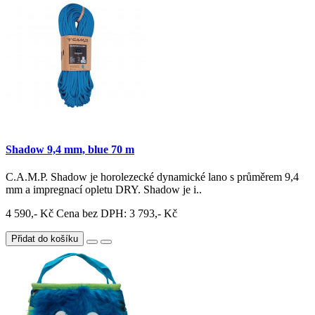
Shadow 9,4 mm, blue 70 m
C.A.M.P. Shadow je horolezecké dynamické lano s průměrem 9,4
mm a impregnací opletu DRY. Shadow je i..
4 590,- Kč
Cena bez DPH: 3 793,- Kč
Přidat do košíku