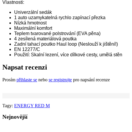
Vlastnosti:
Univerzální sedák
1 auto uzamykatelná rychlo zapínací přezka
Nízká hmotnost
Maximální komfort
Teplem tvarované polstrování (EVA pěna)
4 zesílená materiálová poutka
Zadní tahací poutko Haul loop (Neslouží k jištění!)
EN 12277/C
Použití: Skalní lezení, více dílkové cesty, umělá stěn
Napsat recenzi
Prosím
přihlaste se
nebo
se registrujte
pro napsání recenze
Tagy:
ENERGY RED M
Nejnovější