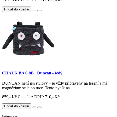
Přidat do košíku
CHALK BAG 8B+ Duncan - šedý
DUNCAN není jen stylový – je vždy připravený na lezení a má
magnézium stále po ruce. Tento pytlík na..
859,- Kč
Cena bez DPH: 710,- Kč
Přidat do košíku
Informace