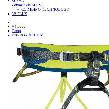
SLEVA
Zobrazit vše SLEVA
CLIMBING TECHNOLOGY
8B PLUS
Výrobce
Camp
ENERGY BLUE M