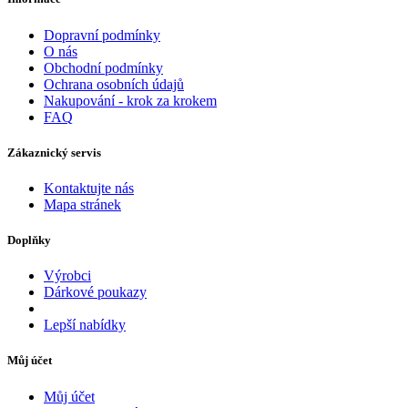
Dopravní podmínky
O nás
Obchodní podmínky
Ochrana osobních údajů
Nakupování - krok za krokem
FAQ
Zákaznický servis
Kontaktujte nás
Mapa stránek
Doplňky
Výrobci
Dárkové poukazy
Lepší nabídky
Můj účet
Můj účet