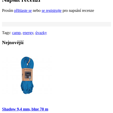
Prosím
přihlaste se
nebo
se registrujte
pro napsání recenze
Tagy:
camp
,
energy
,
úvazky
Nejnovější
Shadow 9,4 mm, blue 70 m