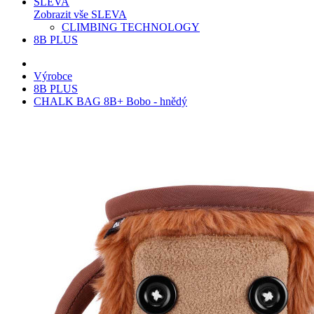
SLEVA
Zobrazit vše SLEVA
CLIMBING TECHNOLOGY
8B PLUS
Výrobce
8B PLUS
CHALK BAG 8B+ Bobo - hnědý