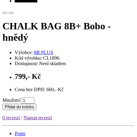
CHALK BAG 8B+ Bobo -
hnědý
Výrobce:
8B PLUS
Kód výrobku: CL1896
Dostupnost: Není skladem
799,- Kč
Cena bez DPH: 660,- Kč
Množství
Přidat do košíku
0 recenzí
/
Napsat recenzi
Popis