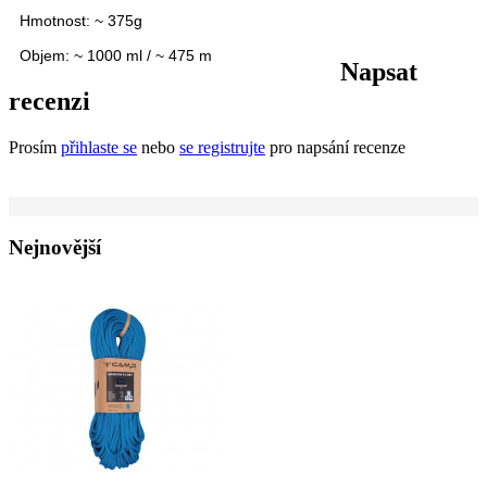
Hmotnost:
~ 375g
Objem:
~ 1000 ml / ~ 475 m
Napsat
recenzi
Prosím
přihlaste se
nebo
se registrujte
pro napsání recenze
Nejnovější