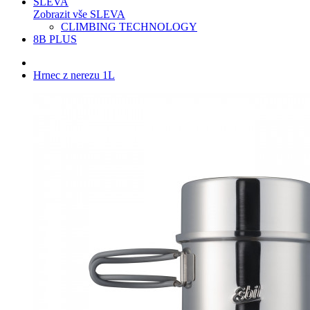
SLEVA
Zobrazit vše SLEVA
CLIMBING TECHNOLOGY
8B PLUS
Hrnec z nerezu 1L