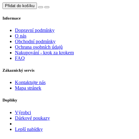
Přidat do košíku
Informace
Dopravní podmínky
O nás
Obchodní podmínky
Ochrana osobních údajů
Nakupování - krok za krokem
FAQ
Zákaznický servis
Kontaktujte nás
Mapa stránek
Doplňky
Výrobci
Dárkové poukazy
Lepší nabídky