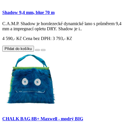
Shadow 9,4 mm, blue 70 m
C.A.M.P. Shadow je horolezecké dynamické lano s průměrem 9,4
mm a impregnací opletu DRY. Shadow je i..
4 590,- Kč
Cena bez DPH: 3 793,- Kč
Přidat do košíku
CHALK BAG 8B+ Maxwell - modrý BIG