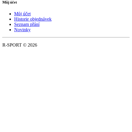
Můj účet
Můj účet
Historie objednávek
Seznam přání
Novinky
R-SPORT © 2026