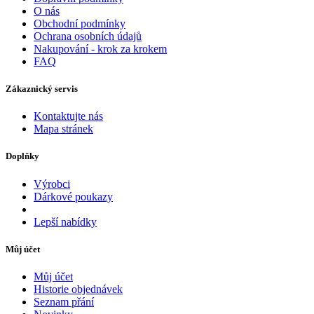
O nás
Obchodní podmínky
Ochrana osobních údajů
Nakupování - krok za krokem
FAQ
Zákaznický servis
Kontaktujte nás
Mapa stránek
Doplňky
Výrobci
Dárkové poukazy
Lepší nabídky
Můj účet
Můj účet
Historie objednávek
Seznam přání