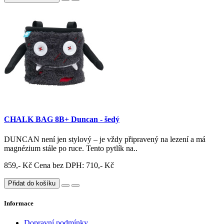
CHALK BAG 8B+ Duncan - šedý
DUNCAN není jen stylový – je vždy připravený na lezení a má
magnézium stále po ruce. Tento pytlík na..
859,- Kč
Cena bez DPH: 710,- Kč
Přidat do košíku
Informace
Dopravní podmínky