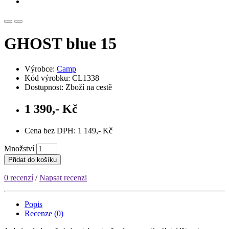
GHOST blue 15
Výrobce:
Camp
Kód výrobku: CL1338
Dostupnost: Zboží na cestě
1 390,- Kč
Cena bez DPH: 1 149,- Kč
Množství
Přidat do košíku
0 recenzí
/
Napsat recenzi
Popis
Recenze (0)