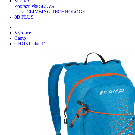
SLEVA
Zobrazit vše SLEVA
CLIMBING TECHNOLOGY
8B PLUS
Výrobce
Camp
GHOST blue 15