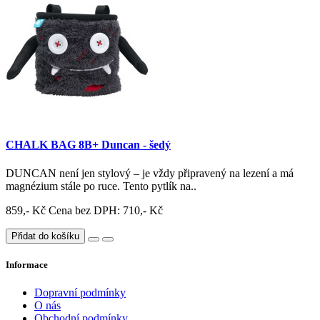
CHALK BAG 8B+ Duncan - šedý
DUNCAN není jen stylový – je vždy připravený na lezení a má
magnézium stále po ruce. Tento pytlík na..
859,- Kč
Cena bez DPH: 710,- Kč
Přidat do košíku
Informace
Dopravní podmínky
O nás
Obchodní podmínky