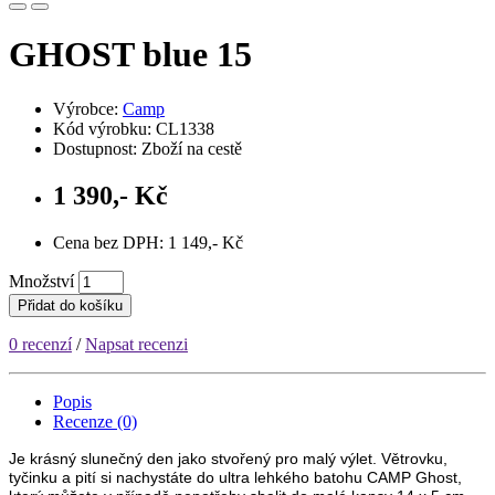
GHOST blue 15
Výrobce:
Camp
Kód výrobku: CL1338
Dostupnost: Zboží na cestě
1 390,- Kč
Cena bez DPH: 1 149,- Kč
Množství
Přidat do košíku
0 recenzí
/
Napsat recenzi
Popis
Recenze (0)
Je krásný slunečný den jako stvořený pro malý výlet. Větrovku,
tyčinku a pití si nachystáte do ultra lehkého batohu CAMP Ghost,