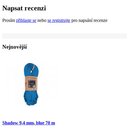
Napsat recenzi
Prosím
přihlaste se
nebo
se registrujte
pro napsání recenze
Nejnovější
Shadow 9,4 mm, blue 70 m