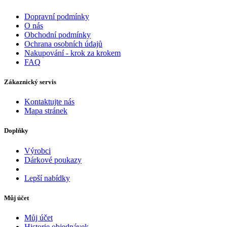
Dopravní podmínky
O nás
Obchodní podmínky
Ochrana osobních údajů
Nakupování - krok za krokem
FAQ
Zákaznický servis
Kontaktujte nás
Mapa stránek
Doplňky
Výrobci
Dárkové poukazy
Lepší nabídky
Můj účet
Můj účet
Historie objednávek