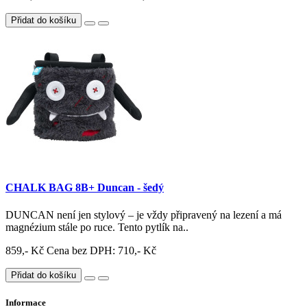
Přidat do košíku
CHALK BAG 8B+ Duncan - šedý
DUNCAN není jen stylový – je vždy připravený na lezení a má
magnézium stále po ruce. Tento pytlík na..
859,- Kč
Cena bez DPH: 710,- Kč
Přidat do košíku
Informace